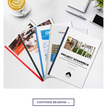
CONTINUE READING
→