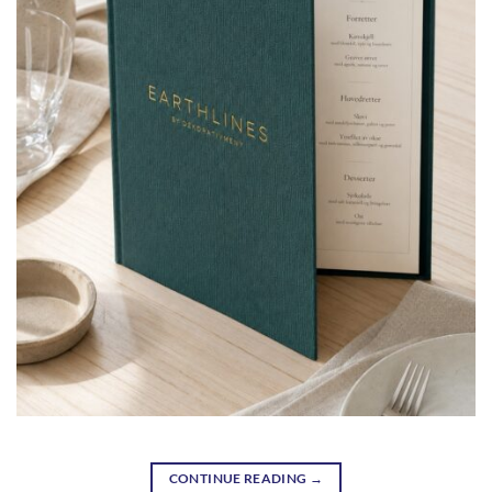
CONTINUE READING
→