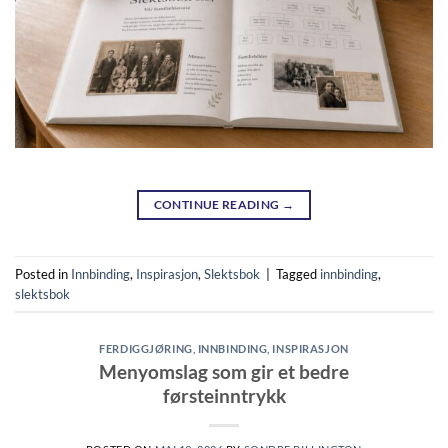
CONTINUE READING
→
Posted in
Innbinding
,
Inspirasjon
,
Slektsbok
|
Tagged
innbinding
,
slektsbok
FERDIGGJØRING
,
INNBINDING
,
INSPIRASJON
Menyomslag som gir et bedre
førsteinntrykk