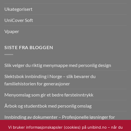
Ukategorisert
UniCover Soft
Vpaper
SISTE FRA BLOGGEN
Slik velger du riktig menymappe med personlig design
Slektsbok innbinding i Norge – slik bevarer du
familiehistorien for generasjoner
Menyomslag som gir et bedre førsteinntrykk
Årbok og studentbok med personlig omslag
Innbinding av dokumenter – Profesjonelle løsninger for
bedrifter
Vi bruker informasjonskapsler (cookies) på unibind.no – når du