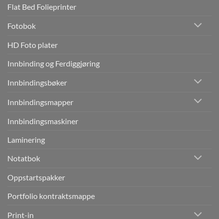
Flat Bed Folieprinter
Fotobok
HD Foto plater
Innbinding og Ferdiggjøring
Innbindingsbøker
Innbindingsmapper
Innbindingsmaskiner
Laminering
Notatbok
Oppstartspakker
Portfolio kontraktsmappe
Print-in