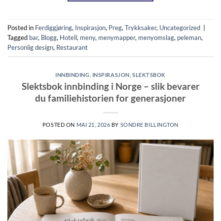
Posted in
Ferdiggjøring
,
Inspirasjon
,
Preg
,
Trykksaker
,
Uncategorized
|
Tagged
bar
,
Blogg
,
Hotell
,
meny
,
menymapper
,
menyomslag
,
peleman
,
Personlig design
,
Restaurant
INNBINDING
,
INSPIRASJON
,
SLEKTSBOK
Slektsbok innbinding i Norge – slik bevarer
du familiehistorien for generasjoner
POSTED ON
MAI 21, 2026
BY
SONDRE BILLINGTON