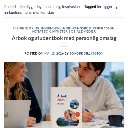
Posted in
Ferdiggjøring
,
Innbinding
,
Inspirasjon
|
Tagged
ferdiggjøring
,
innbinding
,
meny
,
menyomslag
FERDIGGJØRING
,
INNBINDING
,
INNBINDINGSBOK
,
INSPIRASJON
,
NOTATBOK
,
NYHETER
,
SOSIALE MEDIER
Årbok og studentbok med personlig omslag
POSTED ON
MAI 15, 2026
BY
SONDRE BILLINGTON