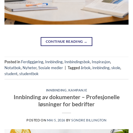
CONTINUE READING
→
Posted in
Ferdiggjøring
,
Innbinding
,
Innbindingsbok
,
Inspirasjon
,
Notatbok
,
Nyheter
,
Sosiale medier
|
Tagged
årbok
,
innbinding
,
skole
,
student
,
studentbok
INNBINDING
,
KAMPANJE
Innbinding av dokumenter – Profesjonelle
løsninger for bedrifter
POSTED ON
MAI 5, 2026
BY
SONDRE BILLINGTON