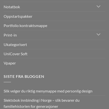
Notatbok
Oppstartspakker
Portfolio kontraktsmappe
Print-in
Ukategorisert
UniCover Soft
Vpaper
SISTE FRA BLOGGEN
Slik velger du riktig menymappe med personlig design
Slektsbok innbinding i Norge – slik bevarer du
familiehistorien for generasjoner