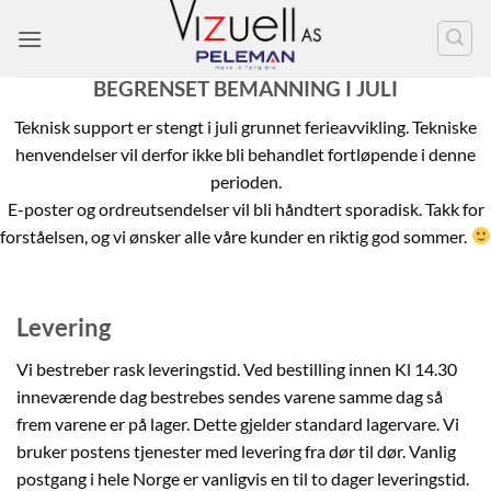
Skip
to
content
BEGRENSET BEMANNING I JULI
Teknisk support er stengt i juli grunnet ferieavvikling. Tekniske
henvendelser vil derfor ikke bli behandlet fortløpende i denne
perioden.
E-poster og ordreutsendelser vil bli håndtert sporadisk. Takk for
forståelsen, og vi ønsker alle våre kunder en riktig god sommer.
Levering
Vi bestreber rask leveringstid. Ved bestilling innen Kl 14.30
inneværende dag bestrebes sendes varene samme dag så
frem varene er på lager. Dette gjelder standard lagervare. Vi
bruker postens tjenester med levering fra dør til dør. Vanlig
postgang i hele Norge er vanligvis en til to dager leveringstid.