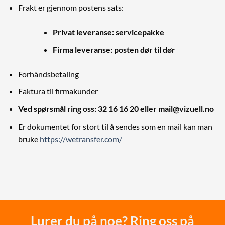
Frakt er gjennom postens sats:
Privat leveranse: servicepakke
Firma leveranse: posten dør til dør
Forhåndsbetaling
Faktura til firmakunder
Ved spørsmål ring oss: 32 16 16 20 eller mail@vizuell.no
Er dokumentet for stort til å sendes som en mail kan man
bruke
https://wetransfer.com/
Lurer du på noe? Ring oss på