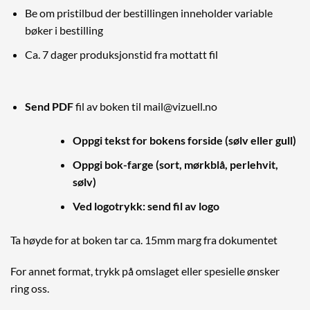
Be om pristilbud der bestillingen inneholder variable
bøker i bestilling
Ca. 7 dager produksjonstid fra mottatt fil
Send PDF
fil av boken til mail@vizuell.no
Oppgi tekst for bokens forside (sølv eller gull)
Oppgi bok-farge (sort, mørkblå, perlehvit,
sølv)
Ved logotrykk: send fil av logo
Ta høyde for at boken tar ca. 15mm marg fra dokumentet
For annet format, trykk på omslaget eller spesielle ønsker
ring oss.