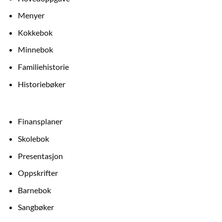
Menyer
Kokkebok
Minnebok
Familiehistorie
Historiebøker
Finansplaner
Skolebok
Presentasjon
Oppskrifter
Barnebok
Sangbøker