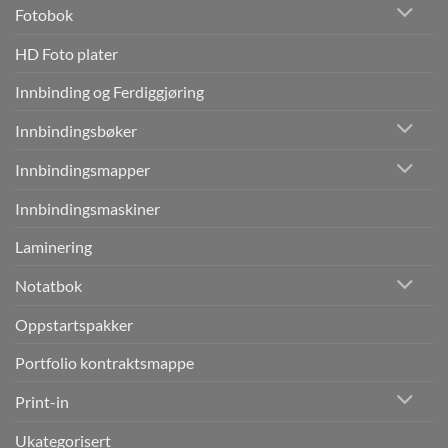
Fotobok
HD Foto plater
Innbinding og Ferdiggjøring
Innbindingsbøker
Innbindingsmapper
Innbindingsmaskiner
Laminering
Notatbok
Oppstartspakker
Portfolio kontraktsmappe
Print-in
Ukategorisert