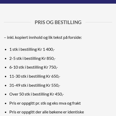
PRIS OG BESTILLING
– inkl. kopiert innhold og lik tekst på forside:
1 stk i bestilling Kr 1 400,-
2-5 stk i bestilling Kr 850,-
6-10 stk i bestilling Kr 750,-
11-30 stk i bestilling Kr 650,-
31-49 stk i bestilling Kr 550,-
Over 50 stk i bestilling Kr 450,-
Pris er oppgitt pr. stk og eks mva og frakt
Pris er oppgitt der alle bøkene er identiske