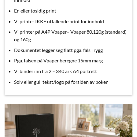
En eller tosidig print
Vi printer IKKE utfallende print for innhold
Vi printer på A4P Vpaper– Vpaper 80,120g (standard)
og 160g
Dokumentet legger seg flatt pga. fals i rygg
Pga. falsen på Vpaper beregne 15mm marg
Vi binder inn fra 2 – 340 ark A4 portrett
Sølv eller gull tekst/logo på forsiden av boken