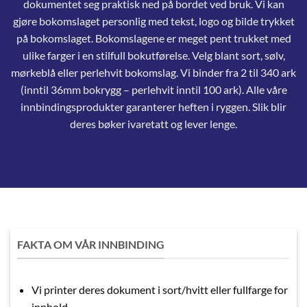
dokumentet seg praktisk ned på bordet ved bruk. Vi kan
gjøre bokomslaget personlig med tekst, logo og bilde trykket
på bokomslaget. Bokomslagene er meget pent trukket med
ulike farger i en stilfull bokutførelse. Velg blant sort, sølv,
mørkeblå eller perlehvit bokomslag. Vi binder fra 2 til 340 ark
(inntil 36mm bokrygg – perlehvit inntil 100 ark). Alle våre
innbindingsprodukter garanterer heften i ryggen. Slik blir
deres bøker ivaretatt og lever lenge.
FAKTA OM VÅR INNBINDING
Vi printer deres dokument i sort/hvitt eller fullfarge for
innhold