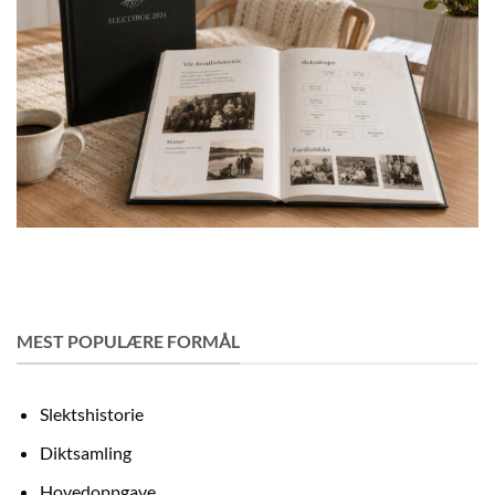
MEST POPULÆRE FORMÅL
Slektshistorie
Diktsamling
Hovedoppgave