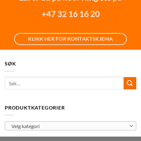
+47 32 16 16 20
KLIKK HER FOR KONTAKTSKJEMA
SØK
PRODUKTKATEGORIER
Velg kategori