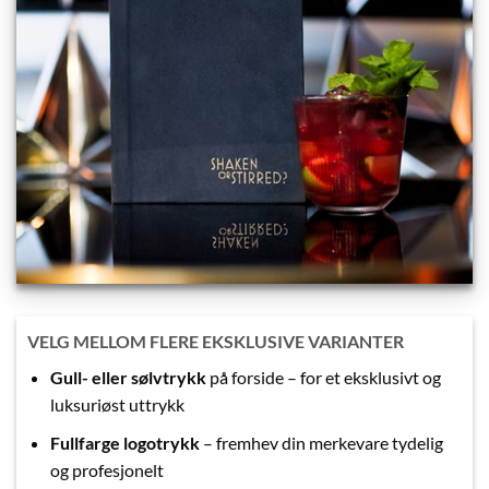
VELG MELLOM FLERE EKSKLUSIVE VARIANTER
Gull- eller sølvtrykk
på forside – for et eksklusivt og
luksuriøst uttrykk
Fullfarge logotrykk
– fremhev din merkevare tydelig
og profesjonelt