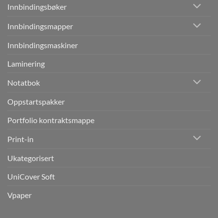
Innbindingsbøker
Innbindingsmapper
Innbindingsmaskiner
Laminering
Notatbok
Oppstartspakker
Portfolio kontraktsmappe
Print-in
Ukategorisert
UniCover Soft
Vpaper