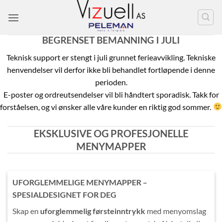
Skip
to
content
BEGRENSET BEMANNING I JULI
Teknisk support er stengt i juli grunnet ferieavvikling. Tekniske
henvendelser vil derfor ikke bli behandlet fortløpende i denne
perioden.
E-poster og ordreutsendelser vil bli håndtert sporadisk. Takk for
forståelsen, og vi ønsker alle våre kunder en riktig god sommer.
EKSKLUSIVE OG PROFESJONELLE
MENYMAPPER
UFORGLEMMELIGE MENYMAPPER –
SPESIALDESIGNET FOR DEG
Skap en
uforglemmelig førsteinntrykk
med menyomslag