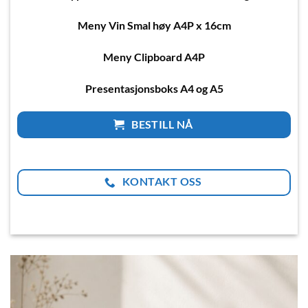
Meny Vin Smal høy A4P x 16cm
Meny Clipboard A4P
Presentasjonsboks A4 og A5
BESTILL NÅ
KONTAKT OSS