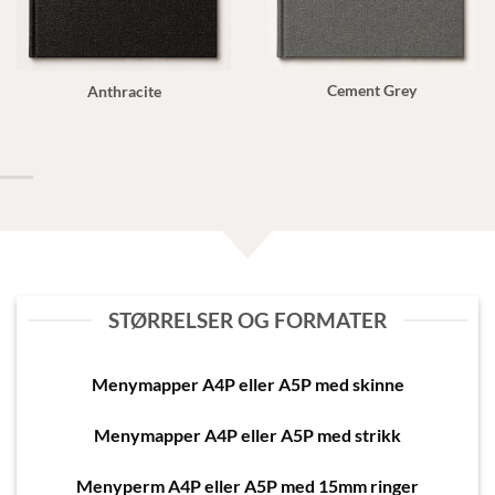
Cement Grey
Anthracite
STØRRELSER OG FORMATER
Menymapper A4P eller A5P med skinne
Menymapper A4P eller A5P med strikk
Menyperm A4P eller A5P med 15mm ringer