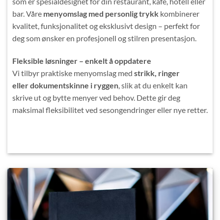
som er spesialdesignet for din restaurant, kafé, hotell eller
bar. Våre
menyomslag med personlig trykk
kombinerer
kvalitet, funksjonalitet og eksklusivt design – perfekt for
deg som ønsker en profesjonell og stilren presentasjon.
Fleksible løsninger – enkelt å oppdatere
Vi tilbyr praktiske menyomslag med
strikk, ringer
eller
dokumentskinne i ryggen
, slik at du enkelt kan
skrive ut og bytte menyer ved behov. Dette gir deg
maksimal fleksibilitet ved sesongendringer eller nye retter.