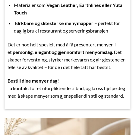
Materialer som
Vegan Leather, Earthlines eller Yuta
Touch
Tørkbare og slitesterke menymapper
– perfekt for
daglig bruk i restaurant og serveringsbransjen
Det er noe helt spesielt med å få presentert menyen i
et
personlig, elegant og gjennomført menyomslag
. Det
skaper forventning, styrker merkevaren og gir gjestene en
følelse av kvalitet – før de i det hele tatt har bestilt.
Bestill dine menyer dag!
Ta kontakt for et uforpliktende tilbud, og la oss hjelpe deg
med å skape menyer som gjenspeiler din stil og standard.