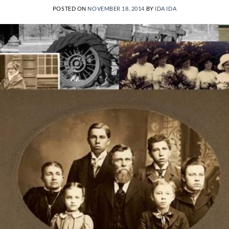
POSTED ON
NOVEMBER 18, 2014
BY
IDA IDA