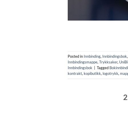
Posted in
Innbinding
,
Innbindingsbok
Innbindingsmappe
,
Trykksaker
,
UniBi
Innbindingsbok
|
Tagged
Bokinnbind
kontrakt
,
kopibutikk
,
logotrykk
,
map
2