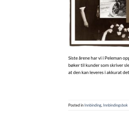
Siste årene har vi i Peleman o
bøker til kunder som skriver s
at den kan leveres i akkurat d
Posted in
Innbinding
,
Innbindingsbok