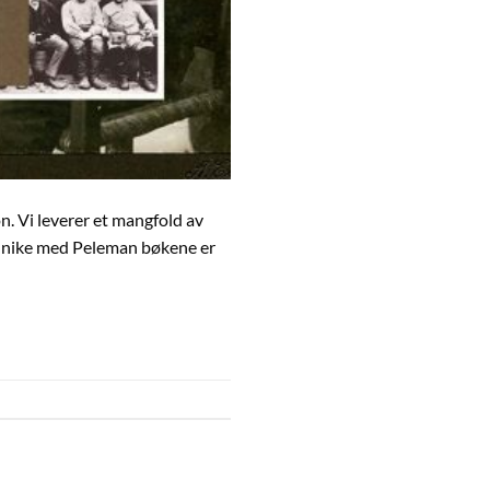
n. Vi leverer et mangfold av
t unike med Peleman bøkene er