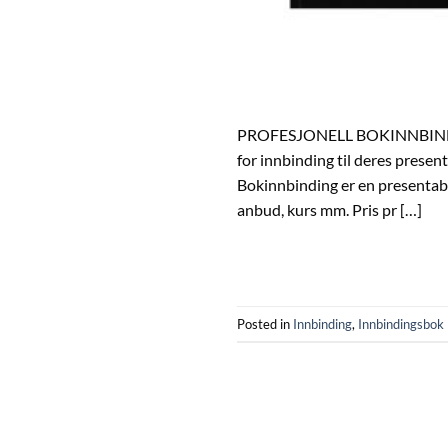
PROFESJONELL BOKINNBINDING
for innbinding til deres present
Bokinnbinding er en presentabel
anbud, kurs mm. Pris pr […]
Posted in
Innbinding
,
Innbindingsbok