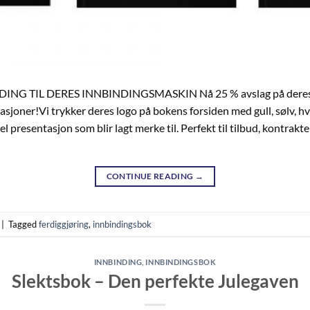
 TIL DERES INNBINDINGSMASKIN Nå 25 % avslag på deres bok –
asjoner!Vi trykker deres logo på bokens forsiden med gull, sølv, hvit
 presentasjon som blir lagt merke til. Perfekt til tilbud, kontrak
CONTINUE READING
→
|
Tagged
ferdiggjøring
,
innbindingsbok
INNBINDING
,
INNBINDINGSBOK
Slektsbok – Den perfekte Julegaven