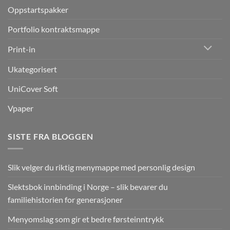
Oppstartspakker
Portfolio kontraktsmappe
Print-in
Ukategorisert
UniCover Soft
Vpaper
SISTE FRA BLOGGEN
Slik velger du riktig menymappe med personlig design
Slektsbok innbinding i Norge – slik bevarer du
familiehistorien for generasjoner
Menyomslag som gir et bedre førsteinntrykk