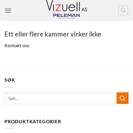
Skip
to
content
Ett eller flere kammer virker ikke
Kontakt oss.
SØK
PRODUKTKATEGORIER